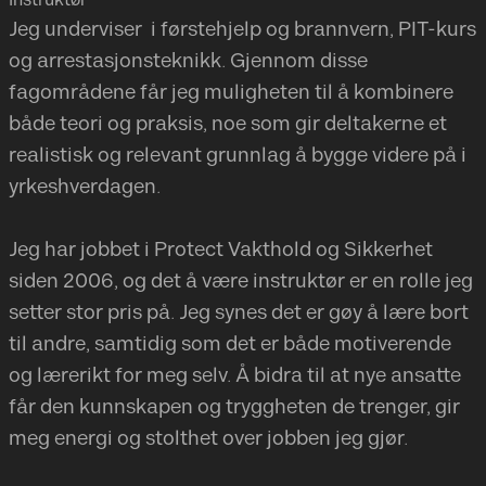
Instruktør
Jeg underviser i førstehjelp og brannvern, PIT-kurs
og arrestasjonsteknikk. Gjennom disse
fagområdene får jeg muligheten til å kombinere
både teori og praksis, noe som gir deltakerne et
realistisk og relevant grunnlag å bygge videre på i
yrkeshverdagen.
Jeg har jobbet i Protect Vakthold og Sikkerhet
siden 2006, og det å være instruktør er en rolle jeg
setter stor pris på. Jeg synes det er gøy å lære bort
til andre, samtidig som det er både motiverende
og lærerikt for meg selv. Å bidra til at nye ansatte
får den kunnskapen og tryggheten de trenger, gir
meg energi og stolthet over jobben jeg gjør.