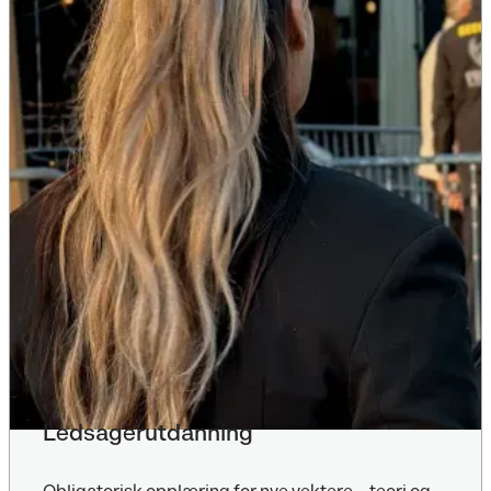
Ledsagerutdanning