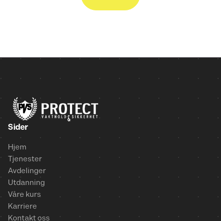
Sider
Hjem
Tjenester
Avdelinger
Utdanning
Våre kurs
Karriere
Kontakt oss