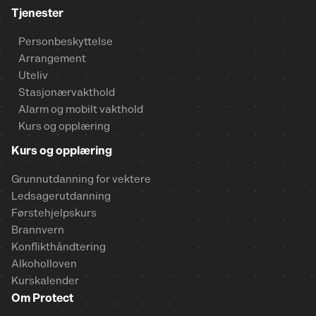
Tjenester
Personbeskyttelse
Arrangement
Uteliv
Stasjonærvakthold
Alarm og mobilt vakthold
Kurs og opplæring
Kurs og opplæring
Grunnutdanning for vektere
Ledsagerutdanning
Førstehjelpskurs
Brannvern
Konflikthåndtering
Alkoholloven
Kurskalender
Om Protect