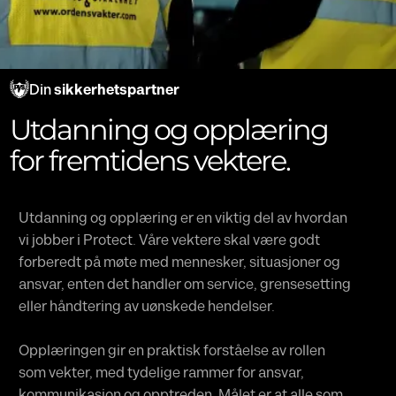
Din
sikkerhetspartner
Utdanning og opplæring
for fremtidens vektere.
Utdanning og opplæring er en viktig del av hvordan
vi jobber i Protect. Våre vektere skal være godt
forberedt på møte med mennesker, situasjoner og
ansvar, enten det handler om service, grensesetting
eller håndtering av uønskede hendelser.
Opplæringen gir en praktisk forståelse av rollen
som vekter, med tydelige rammer for ansvar,
kommunikasjon og opptreden. Målet er at alle som