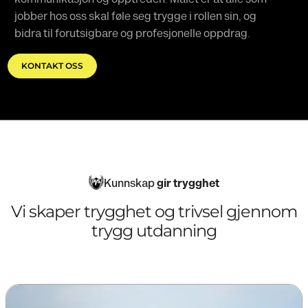
jobber hos oss skal føle seg trygge i rollen sin, og
bidra til forutsigbare og profesjonelle oppdrag.
KONTAKT OSS
Kunnskap
gir trygghet
Vi skaper trygghet og trivsel gjennom
trygg utdanning