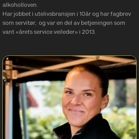
alkoholloven.
Har jobbet i utelivsbransjen i 10år og har fagbrev
som servitør, og var en del av betjeningen som
vant «årets service veileder» i 2013.