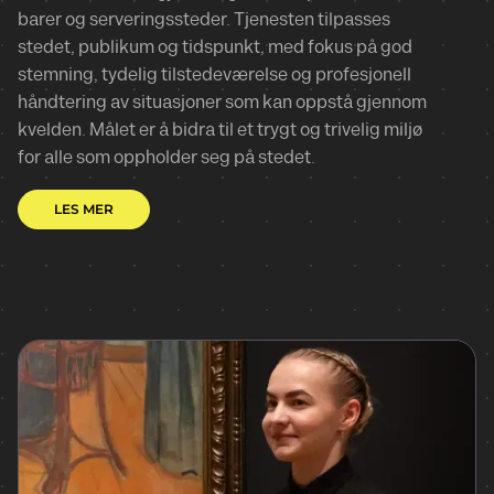
barer og serveringssteder. Tjenesten tilpasses
stedet, publikum og tidspunkt, med fokus på god
stemning, tydelig tilstedeværelse og profesjonell
håndtering av situasjoner som kan oppstå gjennom
kvelden. Målet er å bidra til et trygt og trivelig miljø
for alle som oppholder seg på stedet.
LES MER