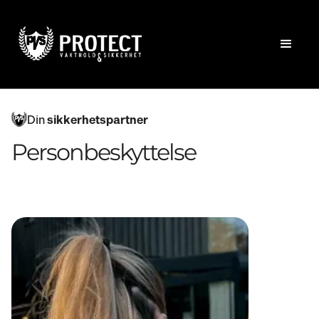
Din
sikkerhetspartner
Personbeskyttelse