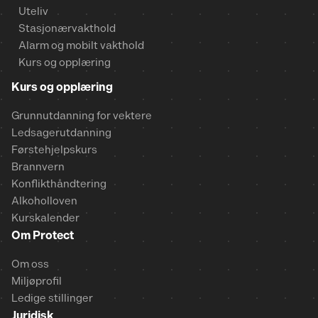
Uteliv
Stasjonærvakthold
Alarm og mobilt vakthold
Kurs og opplæring
Kurs og opplæring
Grunnutdanning for vektere
Ledsagerutdanning
Førstehjelpskurs
Brannvern
Konflikthåndtering
Alkoholloven
Kurskalender
Om Protect
Om oss
Miljøprofil
Ledige stillinger
Juridisk